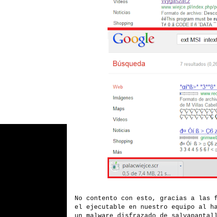
No contento con esto, gracias a las 
el ejecutable en nuestro equipo al h
un malware disfrazado de salvapantal