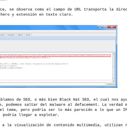
ace, se observa como el campo de URL transporta la dire
chero y extensión en texto claro.
ablamos de SEO, o más bien Black Hat SEO, el cual nos ay
e, podemos saltar del malware al defacement. La verdad 
 el tema, pero podría ser lo más parecido a lo que un I
, podría llegar a explotar.
s a la visualización de contenido multimedia, utilizan 