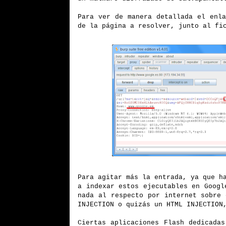
Para ver de manera detallada el enl
de la página a resolver, junto al fi
Para agitar más la entrada, ya que h
a indexar estos ejecutables en Googl
nada al respecto por internet sobre
INJECTION o quizás un HTML INJECTION
Ciertas aplicaciones Flash dedicada