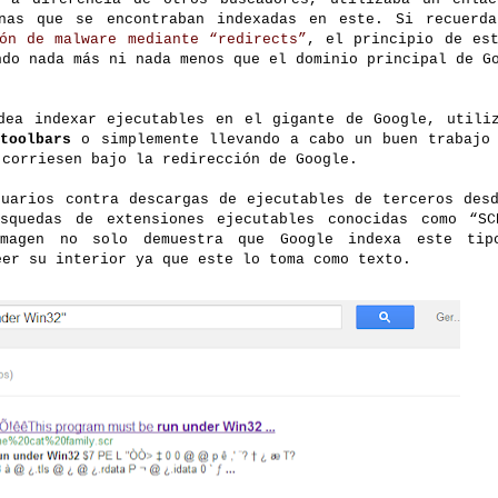
inas que se encontraban indexadas en este. Si recuerd
ión de malware mediante “redirects”
, el principio de es
ndo nada más ni nada menos que el dominio principal de G
dea indexar ejecutables en el gigante de Google, utili
s
toolbars
o simplemente llevando a cabo un buen trabaj
 corriesen bajo la redirección de Google.
suarios contra descargas de ejecutables de terceros des
squedas de extensiones ejecutables conocidas como “SC
imagen no solo demuestra que Google indexa este tip
eer su interior ya que este lo toma como texto.