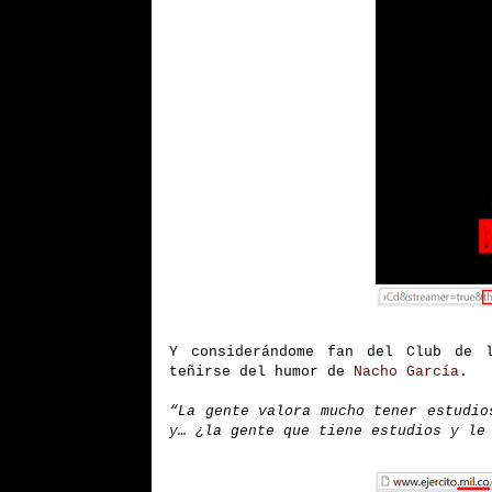
Y considerándome fan del Club de l
teñirse del humor de
Nacho García
.
“La gente valora mucho tener estudio
y… ¿la gente que tiene estudios y le