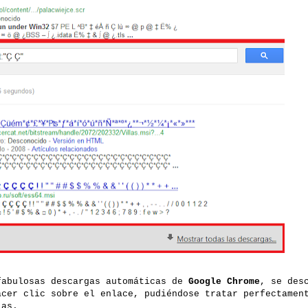
fabulosas descargas automáticas de
Google Chrome
, se des
acer clic sobre el enlace, pudiéndose tratar perfectamen
las.