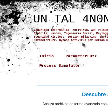
UN TAL 4N0
Seguridad Informática, Antivirus, ARP Poison
Exploits, Hashes, Ingeniería Social, Keylogg
Seguridad Wireless, Session Hijacking, Shell
ParameterFuzz, Bypass Antivirus por Germán S
Inicio
ParameterFuzz
Process Simulator
Descubre 
Analiza archivos de forma avanzada con