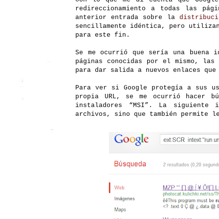
redireccionamiento a todas las pág
anterior entrada sobre la
distribuc
sencillamente idéntica, pero utiliza
para este fin.
Se me ocurrió que sería una buena i
páginas conocidas por el mismo, la
para dar salida a nuevos enlaces que
Para ver si Google protegía a sus u
propia URL, se me ocurrió hacer bú
instaladores “MSI”. La siguiente 
archivos, sino que también permite l