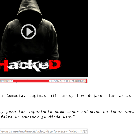
a Comedia, páginas militares, hoy dejaron las armas 
s, pero tan importante como tener estudios es tener ver
 falta un verano? ¿A dónde van?”