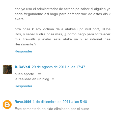
che yo uso el adminstrador de tareas pa saber si alguien ya
nada fregandome asi hago para defenderme de estos dis k
akers.
otra cosa k soy victima de a atakes upd null port, DDos
Dos, y saber k otra cosa mas, ¿ como hago para fortalecer
mis firewalls y evitar este atake ya k el internet cae
literalmente.?
Responder
✖ DaVz✖
29 de agosto de 2011 a las 17:47
buen aporte....!!!
la realidad en un blog...!!
Responder
Rave1996
1 de diciembre de 2011 a las 5:40
Este comentario ha sido eliminado por el autor.