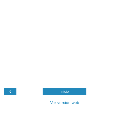
‹
Inicio
Ver versión web