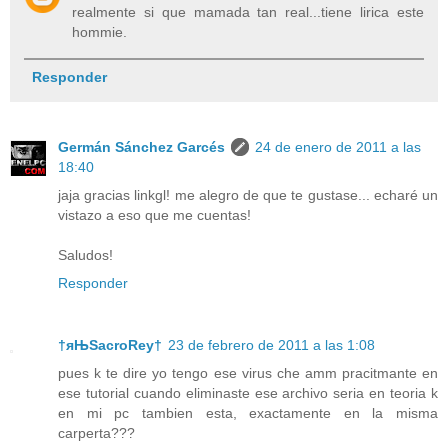
realmente si que mamada tan real...tiene lirica este
hommie.
Responder
Germán Sánchez Garcés
24 de enero de 2011 a las
18:40
jaja gracias linkgl! me alegro de que te gustase... echaré un
vistazo a eso que me cuentas!
Saludos!
Responder
†яЊSacroRey†
23 de febrero de 2011 a las 1:08
pues k te dire yo tengo ese virus che amm pracitmante en
ese tutorial cuando eliminaste ese archivo seria en teoria k
en mi pc tambien esta, exactamente en la misma
carperta???