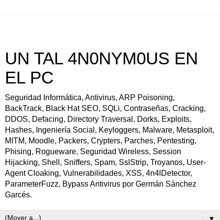
UN TAL 4N0NYM0US EN
EL PC
Seguridad Informática, Antivirus, ARP Poisoning,
BackTrack, Black Hat SEO, SQLi, Contraseñas, Cracking,
DDOS, Defacing, Directory Traversal, Dorks, Exploits,
Hashes, Ingeniería Social, Keyloggers, Malware, Metasploit,
MITM, Moodle, Packers, Crypters, Parches, Pentesting,
Phising, Rogueware, Seguridad Wireless, Session
Hijacking, Shell, Sniffers, Spam, SslStrip, Troyanos, User-
Agent Cloaking, Vulnerabilidades, XSS, 4n4lDetector,
ParameterFuzz, Bypass Antivirus por Germán Sánchez
Garcés.
▼