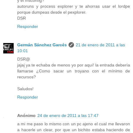
y el msconfig?
autoruns y process explorer y te ahorras usar el lordpe
porque dumpeas desde el pexplorer.
DSR
Responder
Germán Sánchez Garcés
21 de enero de 2011 a las
10:01
DSR@
jajaj ya te echaba de menos yo por aquí! la entrada debería
llamarse ¿Como sacar un troyano con el mínimo de
recursos?
Saludos!
Responder
Anónimo
24 de enero de 2011 a las 17:47
a mi me paso lo mismo con un pc ajeno el cual me llevaron
a hacerle un clear, por que un bichito estaba haciendo de