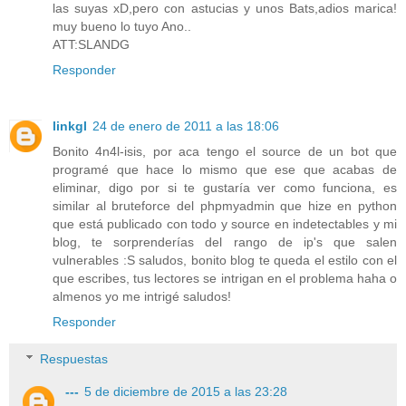
las suyas xD,pero con astucias y unos Bats,adios marica!
muy bueno lo tuyo Ano..
ATT:SLANDG
Responder
linkgl
24 de enero de 2011 a las 18:06
Bonito 4n4l-isis, por aca tengo el source de un bot que
programé que hace lo mismo que ese que acabas de
eliminar, digo por si te gustaría ver como funciona, es
similar al bruteforce del phpmyadmin que hize en python
que está publicado con todo y source en indetectables y mi
blog, te sorprenderías del rango de ip's que salen
vulnerables :S saludos, bonito blog te queda el estilo con el
que escribes, tus lectores se intrigan en el problema haha o
almenos yo me intrigé saludos!
Responder
Respuestas
---
5 de diciembre de 2015 a las 23:28