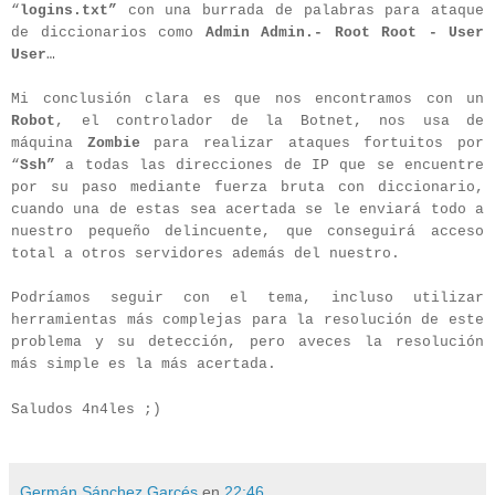
“
logins.txt”
con una burrada de palabras para ataque
de diccionarios como
Admin Admin.- Root Root - User
User
…
Mi conclusión clara es que nos encontramos con un
Robot
, el controlador de la Botnet, nos usa de
máquina
Zombie
para realizar ataques fortuitos por
“
Ssh”
a todas las direcciones de IP que se encuentre
por su paso mediante fuerza bruta con diccionario,
cuando una de estas sea acertada se le enviará todo a
nuestro pequeño delincuente, que conseguirá acceso
total a otros servidores además del nuestro.
Podríamos seguir con el tema, incluso utilizar
herramientas más complejas para la resolución de este
problema y su detección, pero aveces la resolución
más simple es la más acertada.
Saludos 4n4les ;)
Germán Sánchez Garcés
en
22:46