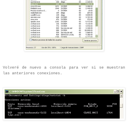
Volveré de nuevo a consola para ver
si se muestran
las anteriores conexiones.