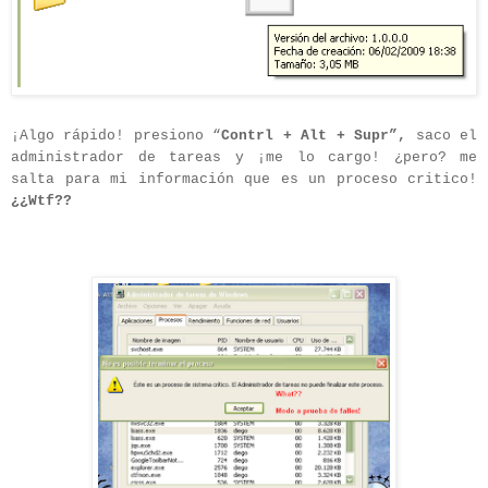
¡Algo rápido! presiono “
Contrl + Alt + Supr”,
saco el
administrador de tareas y ¡me lo cargo! ¿pero? me
salta para mi información que es un proceso critico!
¿¿Wtf??