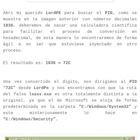
Abrí mi querido
LordPE
para buscar el
PID,
como se
muestra en la imagen anterior con números decimales
1836
, deberemos de sacar una calculadora científica
para facilitar el proceso de conversión en
hexadecimal, de esta manera lo encontraremos de forma
ágil a no ser que estuviese inyectado en otro
proceso.
El resultado es:
1836 = 72C
Una vez convertido el dígito, nos dirigimos al
PID
“
72C
” desde
LordPe
y nos encontramos con que la ruta
del falso
lsass.exe
es otra totalmente distinta a la
original, ya que el de Microsoft se aloja de forma
predeterminada en la carpeta
“C:/Windows/System32”
y
este misteriosamente lo hace en
“C:/Windows/Security”.