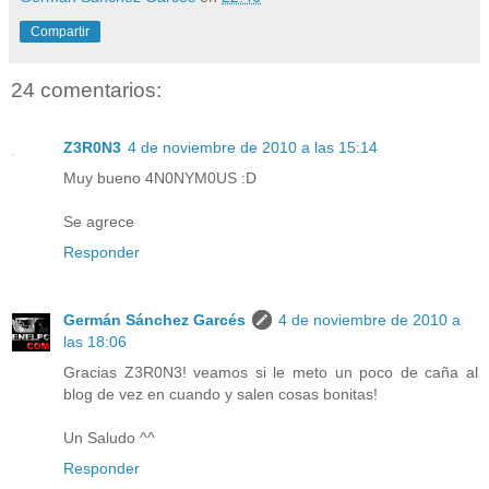
Compartir
24 comentarios:
Z3R0N3
4 de noviembre de 2010 a las 15:14
Muy bueno 4N0NYM0US :D
Se agrece
Responder
Germán Sánchez Garcés
4 de noviembre de 2010 a
las 18:06
Gracias Z3R0N3! veamos si le meto un poco de caña al
blog de vez en cuando y salen cosas bonitas!
Un Saludo ^^
Responder