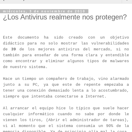
miércoles, 3 de noviembre de 2010
¿Los Antivirus realmente nos protegen?
Este documento ha sido creado con un objetivo
didáctico para no solo mostrar las vulnerabilidades
de
39
de los mejores antivirus del mercado, si no
también para enseñar de una forma clara y entendible
como encontrar y eliminar algunos tipos de malwares
de nuestro sistema.
Hace un tiempo un compañero de trabajo, vino alarmado
junto a su PC, ya que este de repente empezaba a
tener una conexión demasiado lenta a lo acostumbrado,
siempre que intentaba conectarse a Internet.
Al arrancar el equipo hice lo típico que suele hacer
cualquier informático cuando no sabe por donde le
vienen los tiros, (Abrir el administrador de tareas),
vi al momento que el sistema consumía un 90% de la
memoria disponible. Ya de principio olía mal la cosa,