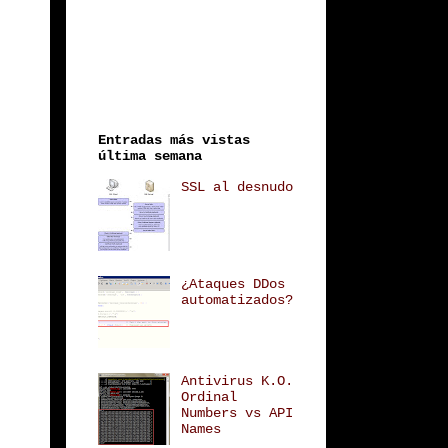
Entradas más vistas
última semana
SSL al desnudo
¿Ataques DDos
automatizados?
Antivirus K.O.
Ordinal
Numbers vs API
Names