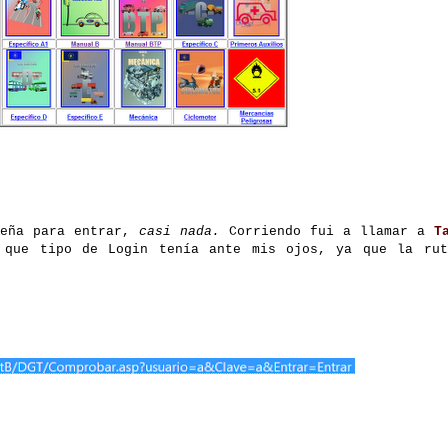
eña para entrar,
casi nada.
C
orriendo fui a llamar a
T
que tipo de Login tenía ante mis ojos, ya que la rut