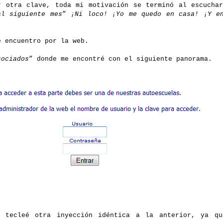
r otra clave, toda mi motivación se terminó al escucha
al siguiente mes
”
¡Ni loco! ¡Yo me quedo en casa! ¡Y e
e encuentro por la web.
sociados
” donde me encontré con el siguiente panorama.
 tecleé otra inyección idéntica a la anterior, ya qu