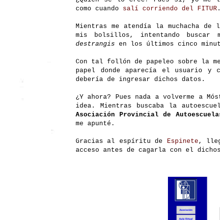
como cuando
salí corriendo del FITUR
Mientras me atendía la muchacha de 
mis bolsillos, intentando buscar
destrangis
en los últimos cinco minut
Con tal follón de papeleo sobre la m
papel donde aparecía el usuario y 
debería de ingresar dichos datos.
¿Y ahora? Pues nada a volverme a Mós
idea. Mientras buscaba la autoescue
Asociación Provincial de Autoescuela
me apunté.
Gracias al espíritu de
Espinete
, lle
acceso antes de cagarla con el dicho