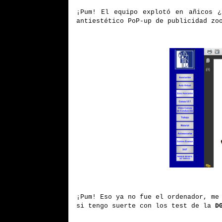
¡Pum! El equipo explotó en añicos ¿
antiestético PoP-up de publicidad zo
¡Pum! Eso ya no fue el ordenador, me
si tengo suerte con los test de la
D