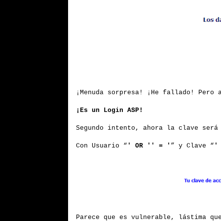
¡Menuda sorpresa! ¡He fallado! Pero 
¡Es un Login ASP!
Segundo intento, ahora la clave será
Con Usuario “
' OR '' = '
” y Clave “
'
Parece que es vulnerable, lástima qu