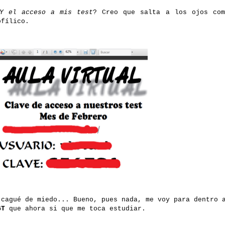
Y el acceso a mis test
? Creo que salta a los ojos co
ofílico.
 cagué de miedo... Bueno, pues nada, me voy para dentro 
GT
que ahora si que me toca estudiar.