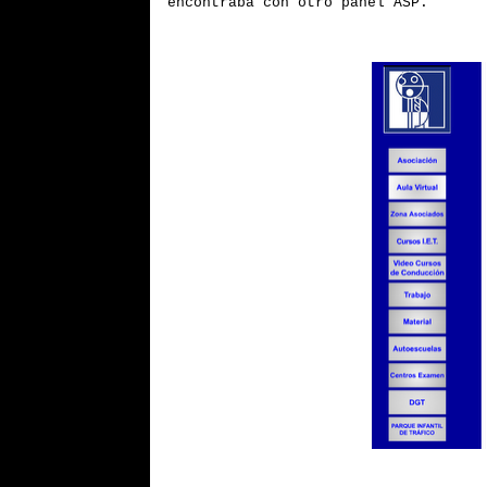
encontraba con otro panel ASP.