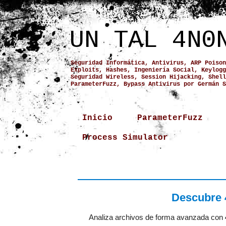
UN TAL 4N0
Seguridad Informática, Antivirus, ARP Poison
Exploits, Hashes, Ingeniería Social, Keylogg
Seguridad Wireless, Session Hijacking, Shell
ParameterFuzz, Bypass Antivirus por Germán S
Inicio
ParameterFuzz
Process Simulator
Descubre 
Analiza archivos de forma avanzada con