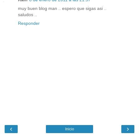
muy buen blog man .. espero que sigas asi ..
saludos ..
Responder
‹
›
Inicio