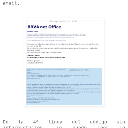
eMail.
En la 4ª línea del código sin
interpretación, se puede leer lo