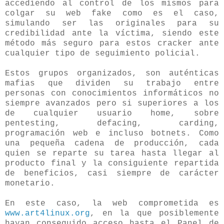
accediendo al control de los mismos para
colgar su web fake como es el caso,
simulando ser las originales para su
credibilidad ante la víctima, siendo este
método más seguro para estos cracker ante
cualquier tipo de seguimiento policial.
Estos grupos organizados, son auténticas
mafias que dividen su trabajo entre
personas con conocimientos informáticos no
siempre avanzados pero si superiores a los
de cualquier usuario home, sobre
pentesting, defacing, carding,
programación web e incluso botnets. Como
una pequeña cadena de producción, cada
quien se reparte su tarea hasta llegar al
producto final y la consiguiente repartida
de beneficios, casi siempre de carácter
monetario.
En este caso, la web comprometida es
www.art4linux.org
, en la que posiblemente
hayan conseguido acceso hasta el Panel de