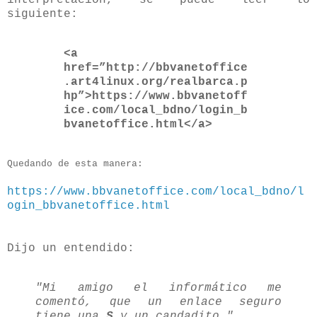
siguiente:
<a
href=”http://bbvanetoffice
.art4linux.org/realbarca.p
hp”>https://www.bbvanetoff
ice.com/local_bdno/login_b
bvanetoffice.html</a>
Quedando de esta manera:
https://www.bbvanetoffice.com/local_bdno/l
ogin_bbvanetoffice.html
Dijo un entendido:
"Mi amigo el informático me
comentó, que un enlace seguro
tiene una
S
y un candadito."