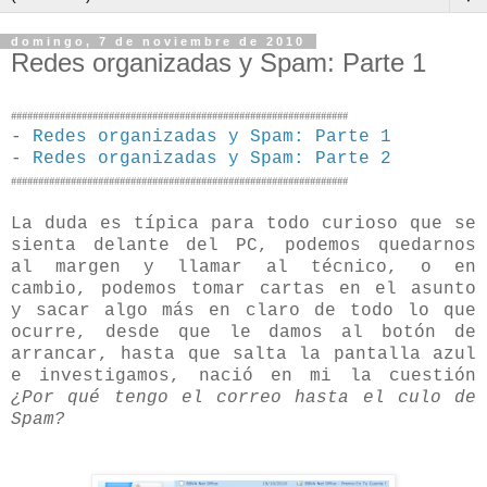
domingo, 7 de noviembre de 2010
Redes organizadas y Spam: Parte 1
##############################################################
-
Redes organizadas y Spam: Parte 1
-
Redes organizadas y Spam: Parte 2
##############################################################
La duda es típica para todo curioso que se
sienta delante del PC, podemos quedarnos
al margen y llamar al técnico, o en
cambio, podemos tomar cartas en el asunto
y sacar algo más en claro de todo lo que
ocurre, desde que le damos al botón de
arrancar, hasta que salta la pantalla azul
e investigamos, nació en mi la cuestión
¿Por qué tengo el correo hasta el culo de
Spam?