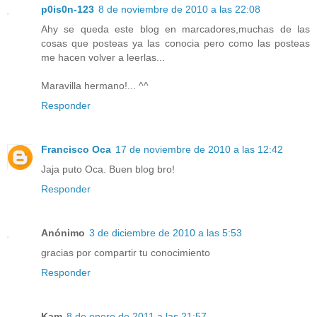
p0is0n-123
8 de noviembre de 2010 a las 22:08
Ahy se queda este blog en marcadores,muchas de las
cosas que posteas ya las conocia pero como las posteas
me hacen volver a leerlas...
Maravilla hermano!... ^^
Responder
Francisco Oca
17 de noviembre de 2010 a las 12:42
Jaja puto Oca. Buen blog bro!
Responder
Anónimo
3 de diciembre de 2010 a las 5:53
gracias por compartir tu conocimiento
Responder
Kam
8 de enero de 2011 a las 21:57